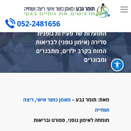
052-2481656
התועלות של פעילות גופנית
סדירה (אימון גופני) לבריאות
המוח בקרב ילדים, מתבגרים
ומבוגרים
מאת: תומר גבע –
מאמן כושר אישי
,
ריצה
ושחייה
מומחה לאימון גופני, ספורט ובריאות