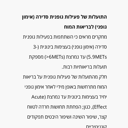
התועלות של פעילות גופנית סדירה (אימון
גופני) לבריאות המוח
מחקרים מראים כי השתתפות בפעילות גופנית
סדירה (אימון גופני) בעצימות בינונית (3-
5.9METs) עד נמרצת (6METs<) מספקת
תועלות בריאותיות רבות.
חלק מהתועלות של פעילות גופנית על בריאות
המוח מתרחשות באופן מידי לאחר אימון גופני
יחיד בעצימות בינונית עד נמרצת (Acute
Effect), כגון; הפחתת תחושות חרדה לטווח
קצר, שיפור השינה ושיפור היבטים תפקודים
קוגניטיביים.