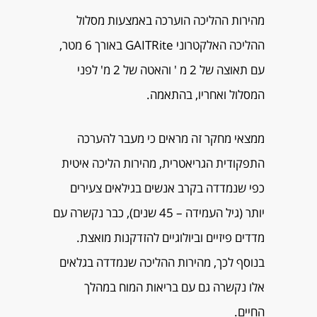
מהירות ההליכה הוערכה באמצעות מסלול
ההליכה האלקטרוני GAITRite באורך 6 מטר,
עם תאוצה של 2 מ ' והאטה של 2 מ' לפני
המסלול ואחריו, בהתאמה.
ממצאי מחקר זה מראים כי מעבר להערכה
התפקודית הגריאטרית, מהירות הליכה איטית
כפי שנמדדה בקרב אנשים בגילאים צעירים
יותר (גיל העמידה – 45 שנים), כבר נקשרה עם
מדדים פיזיים וביולוגיים להזדקנות מואצת.
בנוסף לכך, מהירות ההליכה שנמדדה בגלאים
אלו נקשרה גם עם בריאות המוח במהלך
החיים.