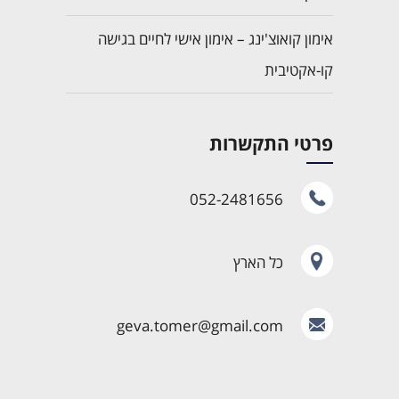
אימון קואוצ'ינג – אימון אישי לחיים בגישה
קו-אקטיבית
פרטי התקשרות
052-2481656
כל הארץ
geva.tomer@gmail.com