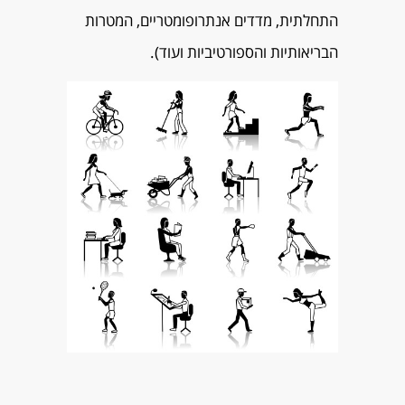
התחלתית, מדדים אנתרופומטריים, המטרות
הבריאותיות והספורטיביות ועוד).