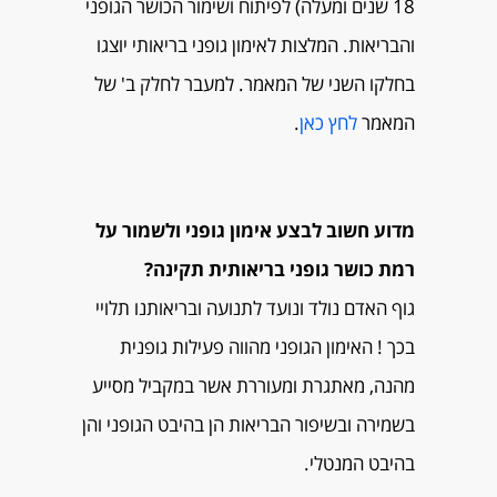
18 שנים ומעלה) לפיתוח ושימור הכושר הגופני
והבריאות. המלצות לאימון גופני בריאותי יוצגו
בחלקו השני של המאמר. למעבר לחלק ב' של
המאמר
לחץ כאן
.
מדוע חשוב לבצע אימון גופני ולשמור על
רמת כושר גופני בריאותית תקינה?
גוף האדם נולד ונועד לתנועה ובריאותנו תלויי
בכך ! האימון הגופני מהווה פעילות גופנית
מהנה, מאתגרת ומעוררת אשר במקביל מסייע
בשמירה ובשיפור הבריאות הן בהיבט הגופני והן
בהיבט המנטלי.