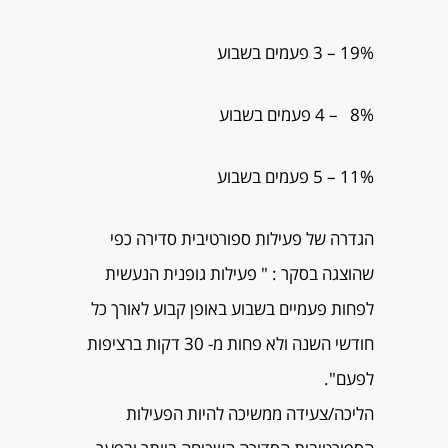
19% – 3 פעמים בשבוע
8% – 4 פעמים בשבוע
11% – 5 פעמים בשבוע
הגדרה של פעילות ספורטיבית סדירה כפי
שהוצגה בסקר : " פעילות גופנית הנעשית
לפחות פעמיים בשבוע באופן קבוע לאורך כל
חודשי השנה ולא פחות מ- 30 דקות ברציפות
לפעם".
הליכה/צעידה ממשיכה להיות הפעילות