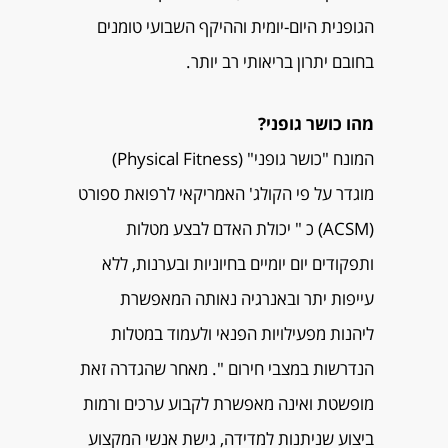
הגופנית היום-יומית וההיקף השבועי טומנים
בחובם יתרון בריאותי רב יותר.
מהו כושר גופני?
המונח "כושר גופני" (Physical Fitness)
מוגדר על פי הקולג' האמריקאי לרפואת ספורט
(ACSM) כ " יכולת האדם לבצע מטלות
ותפקודים יום יומיים בחיוניות ובערנות, ללא
עייפות יתר ובאנרגיה נאותה המאפשרת
ליהנות מפעילויות הפנאי ולעמוד במטלות
הנדרשות במצבי חירום ". מאחר שהגדרה זאת
מופשטת ואינה מאפשרת לקבוע ערכים ורמות
ביצוע שניתנות למדידה, גישת אנשי המקצוע