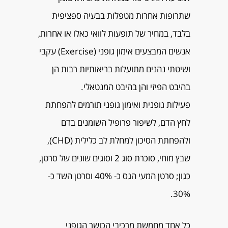
שתרופות אחרות מטפלות בבעיה ספציפית
בלבד, במחיר של תופעות לוואי כאלו או אחרות,
אנשים המבצעים אימון גופני (Exercise) עקבי
ושיטתי נהנים מתועלות בריאותיות רבות הן
בהיבט הפיזי והן בהיבט המנטאלי.
פעילות גופנית ואימון גופני תורמים להפחתת
לחץ הדם, לשיפור פרופיל השומנים בדם
ולהפחתת הסיכון למחלת לב כלילית (CHD),
שבץ מוחי, סוכרת סוג 2 וסוגים שונים של סרטן,
כגון; סרטן המעי הגס כ- 40% וסרטן השד כ-
30%.
כל אחד מחמשת מרכיבי הכושר הגופני