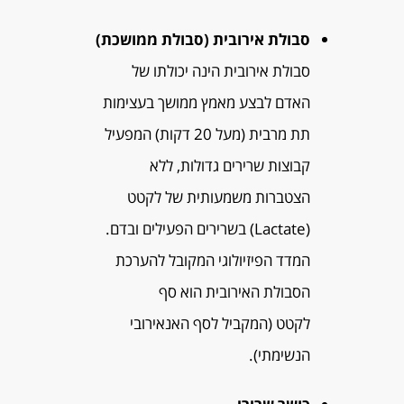
סבולת אירובית (סבולת ממושכת)
סבולת אירובית הינה יכולתו של
האדם לבצע מאמץ ממושך בעצימות
תת מרבית (מעל 20 דקות) המפעיל
קבוצות שרירים גדולות, ללא
הצטברות משמעותית של לקטט
(Lactate) בשרירים הפעילים ובדם.
המדד הפיזיולוגי המקובל להערכת
הסבולת האירובית הוא סף
לקטט (המקביל לסף האנאירובי
הנשימתי).