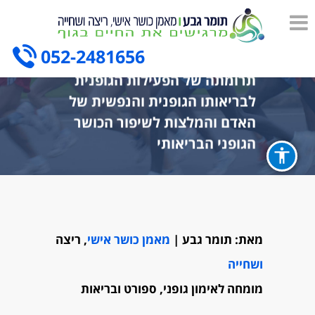
052-2481656
תרומתה של הפעילות הגופנית
לבריאותו הגופנית והנפשית של
האדם והמלצות לשיפור הכושר
הגופני הבריאותי
מאת: תומר גבע |
מאמן כושר אישי
, ריצה
ושחייה
מומחה לאימון גופני,
ספורט ובריאות