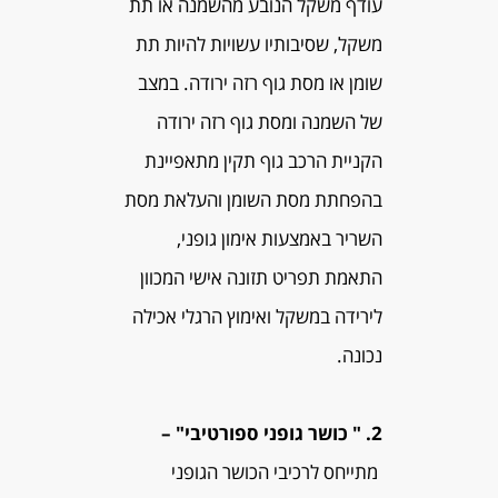
עודף משקל הנובע מהשמנה או תת
משקל, שסיבותיו עשויות להיות תת
שומן או מסת גוף רזה ירודה. במצב
של השמנה ומסת גוף רזה ירודה
הקניית הרכב גוף תקין מתאפיינת
בהפחתת מסת השומן והעלאת מסת
השריר באמצעות אימון גופני,
התאמת תפריט תזונה אישי המכוון
לירידה במשקל ואימוץ הרגלי אכילה
נכונה.
2. " כושר גופני ספורטיבי" –
מתייחס לרכיבי הכושר הגופני