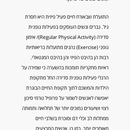
התועלת שבאורח חיים פעיל פיזית היא חסרת
גיל. גברים ונשים העוסקים בפעילות גופנית
סדירה (Regular Physical Activity)/ אימון
גופני (Exercise) נהנים מתועלות בריאותיות
רבות הן בהיבט הפיזי והן בהיבט המנטאלי.
ראיות מחקריות תומכות בהשערה כי שמירה על
הרגלי פעילות גופנית סדירה החל מתקופת
הילדות והמשכם לתוך תקופת החיים הבוגרת
יאפשרו לאנשים לשמור על פרופיל גורמי סיכון
רצוי ושיעורים נמוכים יותר של תחלואה ותמותה
ממחלות לב וכלי דם וסוכרת בשלבי חיים
מאוחרים יותר. כמו כן, אנשים המבצעים