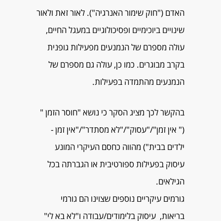
האדם ("חוק שימור האנרגיה"). לאור זאת ולאור
שינויים ביוכימיים ופסיכולוגיים במעגל החיים,
עולה מספרם של הנמנעים מפעילות גופנית
בקרב מבוגרים. כמו כן, עולה גם מספרם של
הנמנעים מהתמדה בפעילות.
בהקשר לכך מציג הסקר כי נושא "חוסר הזמן "
(" אין זמן"/"עסוק"/"לא מסתדר"/"אין זמן -
ילדים בבית") מהווה כחסם העיקרי המונע
עיסוק בפעילות ספורטיבית או הגברתה בכל
הגילאים.
גורמים עיקריים נוספים שצוינו הם גורמי
בריאות, עיסוק בלימודים/עבודה ו"לא בא לי"