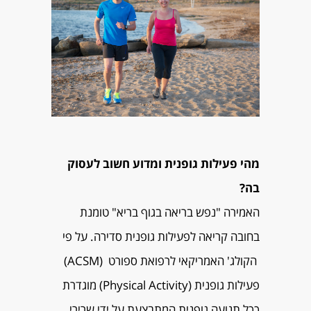
מהי פעילות גופנית ומדוע חשוב לעסוק
בה?
האמירה "נפש בריאה בגוף בריא" טומנת
בחובה קריאה לפעילות גופנית סדירה. על פי
הקולג' האמריקאי לרפואת ספורט (ACSM)
פעילות גופנית (Physical Activity) מוגדרת
ככל תנועה גופנית המתבצעת על ידי שרירי