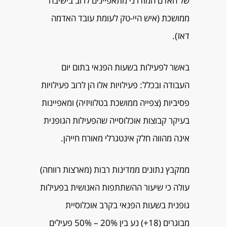
של האדם המודרני מתאפיינים לרוב בישיבה
ממושכת (איש היי-טק לעומת עובד האדמה
דאז).
באשר לפעילות בשעות הפנאי בתום יום
העבודה ובכלל: פעילויות אלו הן לרוב פעילויות
פסיביות (צפייה ממושכת בטלוויזיה) ומאפיינות
בעיקר קבוצות אוכלוסייה שהפעילות הגופנית
אינה מהווה חלק אינטגרלי מאורח חייהן.
ממקבץ נתונים ממדינות רבות (מארצות רווחה)
עולה כי שיעור ההשתתפות האנושית בפעילות
גופנית בשעות הפנאי בקרב אוכלוסיית
מבוגרים (18+) נע בין 20% – 50% פעילים