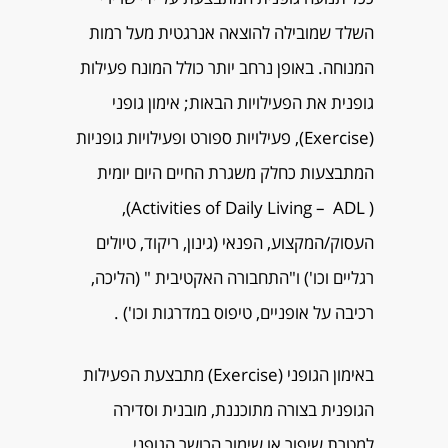
השלד שמובילה להוצאה אנרגטית מעל רמות
המנוחה. באופן נרחב יותר כולל המונח פעילות
גופנית את הפעילויות הבאות; אימון גופני
(Exercise), פעילויות ספורט ופעילויות גופניות
המתבצעות כחלק משגרת החיים היום יומית
( Activities of Daily Living – ADL),
העסוק/המקצוע, הפנאי (גינון, ריקוד, טיולים
רגליים וכו') ו"התחבורה האקטיבית " (הליכה,
רכיבה על אופניים, טיפוס במדרגות וכו') .
באימון הגופני (Exercise) מתבצעת הפעילות
הגופנית בצורה מתוכננת, מובנית וסדירה
למטרת שיפור או שימור הכושר הגופני.