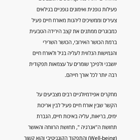
פעילות גופנית ואימונים גופניים בגילאים
צעירים וממשיכים ליהנות מאורח חיים פעיל
כמבוגרים ממתנים את קצב הירידה הטבעית
ברמת הכושר האירובי, הכושר השרירי
והגמישות הנלווית לעליה בגיל ולאורח חיים
יושבני ולפיכך שומרים על עצמאות תפקודית
רבה יותר לכל אורך חייהם.
מחקרים אפידמיולגיים רבים מצביעים על
הקשר שבין אורח חיים פעיל לבין אריכות
ימים, בריאות, עליה באיכות חיים, הגברת
תחושת ה"אנרגיה ", תחושת הרווחה והאושר
(Well-being) והתפקוד הקוגניטיבי והוא קשור