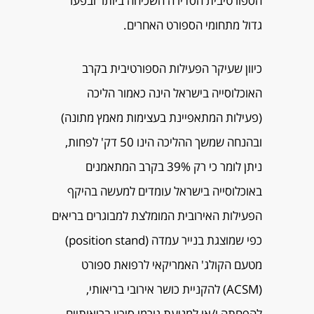
הספורטיבית הסדירה השכיחה ביותר ובפער
גדול מתחומי הספורט האחרים.
כיוון שעיקר הפעילות הספורטיבית בקרב
האוכלוסייה בישראל הינה כאמור הליכה
(פעילות המתאפיינת בעצימות מאמץ מתונה)
ובהנחה שמשך ההליכה הינו 50 דק' לפחות,
ניתן לומר כי רק 39% בקרב המתאמנים
באוכלוסייה בישראל עומדים למעשה בהיקף
הפעילות האירובית המומלצת למבוגרים בריאים
כפי שמוצגת בנייר עמדה (position stand)
מטעם הקולג' האמריקאי לרפואת ספורט
(ACSM) להקניית כושר אירובי בריאותי,
להפחתה ו/או למניעת גורמי סיכון בריאותיים