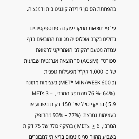
בהפחתת הסיכון לירידה קוגניטיבית ודמנציה.
על פי תוצאות מחקרי עוקבה פרוספקטיביים
גדולים בקרב אוכלוסייה מגוונת המובאים בדף
עמדה מטעם "הקולג' האמריקני לרפואת
ספורט" (ACSM) סך הוצאה אנרגטית שבועית
של כ- 1,000 קק"ל מפעילות גופנית
(כ MET* MIN/WEEK 600) בעצימות מתונה
(64% -% 76 מהדופק המרבי, METs 3 –
5.9 ) בהיקף כולל של 150 דקות בשבוע או
בעצימות נמרצת (77% – 93% מהדופק
המרבי, METs
>
6 ) בהיקף כולל של 75 דקות
בשבוע
מהווה סף מינימום בריאותי
למבוגרים