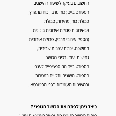
החשובים בעיקר לשיפור ההישגים
הספורטיביים; כוח מרבי, כוח מתפרץ,
סבולת כוח, מהירות, סבולת
אנאירובית סבולת אירובית בינונית
(הספק אירובי מרבי), סבולת אירובית
ממושכת, יכולת עצבית שרירית,
גמישות ועוד. רכיבי הכושר
הספורטיביים הם ספציפיים לענפי
הספורט השונים ותלויים במטרות
ובמשימות העומדות בפני הספורטאי.
כיצד ניתן לפתח את הכושר הגופני ?
פיתוח הכושר הגופני מתאפשר באמצעות אימון