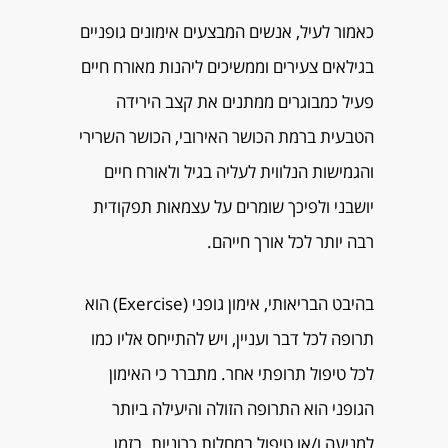
כאמור לעיל, אנשים המבצעים אימונים גופניים
בגילאים צעירים וממשיכים ליהנות מאורח חיים
פעיל כמבוגרים ממתנים את קצב הירידה
הטבעית ברמת הכושר האירובי, הכושר השרירי
והגמישות הנלווית לעליה בגיל ולאורח חיים
יושבני ולפיכך שומרים על עצמאות תפקודית
רבה יותר לכל אורך חייהם.
בהיבט הבריאותי, אימון גופני (Exercise) הוא
תרופה לכל דבר ועניין, ויש להתייחס אליו כמו
לכל טיפול תרופתי אחר. מתברר כי האימון
הגופני הוא התרופה הזולה והיעילה ביותר
למניעה ו/או טיפול במחלות כרוניות. בזמן