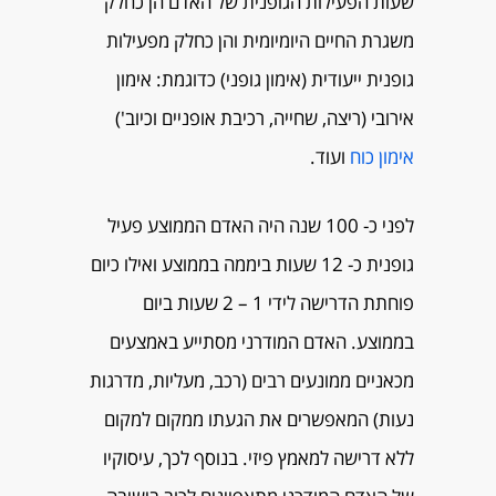
שעות הפעילות הגופנית של האדם הן כחלק
משגרת החיים היומיומית והן כחלק מפעילות
גופנית ייעודית (אימון גופני) כדוגמת: אימון
אירובי (ריצה, שחייה, רכיבת אופניים וכיוב')
אימון כוח
ועוד.
לפני כ- 100 שנה היה האדם הממוצע פעיל
גופנית כ- 12 שעות ביממה בממוצע ואילו כיום
פוחתת הדרישה לידי 1 – 2 שעות ביום
בממוצע. האדם המודרני מסתייע באמצעים
מכאניים ממונעים רבים (רכב, מעליות, מדרגות
נעות) המאפשרים את הגעתו ממקום למקום
ללא דרישה למאמץ פיזי. בנוסף לכך, עיסוקיו