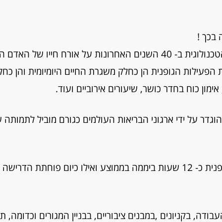
 בכך !
אחת מהשפעותיה הבולטות של ההתפתחות הטכנולוגית ב- 40 השנים האחרונות על אורח חייו של 
 הפעילות הגופנית הן כחלק משגרת החיים היומיומית והן כחל
אימון כוח בחדר כושר, שיעורים אירוביים ועוד.
הוגדר על ידי ארגוני הבריאות העולמים כגורם מוביל לתמותה ש
דה, בקניונים ,במבנים ציבוריים, בבניין המגורים וכדומה, ת