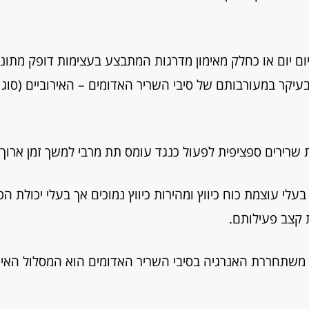
ום יום או כחלק מאימון מדרגות המתבצע בעצימות דופק מתונ
שרירים ספציפית לפעול כנגד עומס תת מרבי למשך זמן ארוך 
ר האדומים – האירוביים (סוג 1) הנם בעלי עוצמת כוח כיווץ ומהירות כיווץ נמוכים אך בעלי יכול
 קצב פעילותם.
משתחררת האנרגיה בסיבי השריר האדומים הוא המסלול האיר