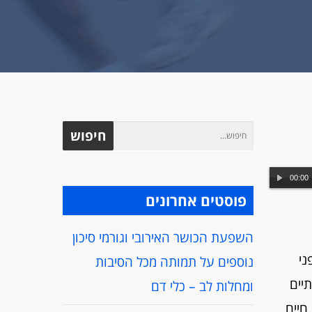
00:00
פוסטים אחרונים
השפעת הכושר האירובי וגורמי סיכון
ל פני
נוספים על תמותה מכל הסיבות
יים
ומחלות לב – כלי דם
חיים