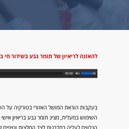
להאזנה לריאיון של תומר גבע בשידור חי בג
00:00
השימוש במעלית, מציג תומר גבע בריאיון אישי ב
הנלווים לעליה במדרגות לצד המלצות וטיפים ל