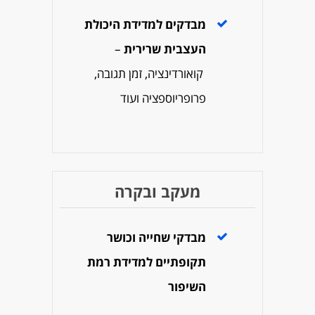
מבדקים למדידת היכולת
העצבית שרירית
–
קואורדינציה, זמן תגובה,
פרופריוספציה ועוד
מעקב ובקרה
מבדקי שחייה וכושר
תקופתיים למדידת רמת
השיפור