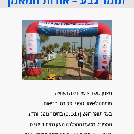
תומר גבע – אודות המאמן
מאמן כושר אישי, ריצה ושחייה.
מומחה לאימון גופני, ספורט ובריאות.
בעל תואר ראשון (.B.Ed) בחינוך גופני ומדעי
הספורט מטעם המכללה האקדמית בוינגייט.