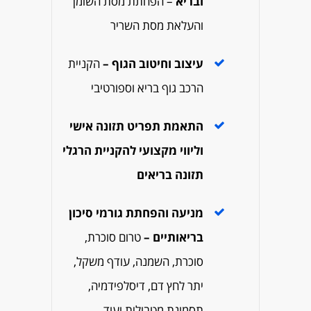
ובריא
– הפחתת מסת השומן
והעלאת מסת השריר
עיצוב וחיטוב הגוף –
הקניית
הרכב גוף בריא וספורטיבי
התאמת תפריט תזונה אישי
וליווי מקצועי להקניית הרגלי
תזונה בריאים
מניעה והפחתת גורמי סיכון
בריאותיים –
טרום סוכרת,
סוכרת, השמנה, עודף משקל,
יתר לחץ דם, דיסלפידמיה,
תסמונת מטבולית ועוד