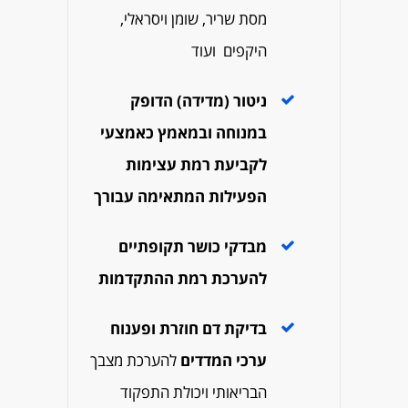
מסת שריר, שומן ויסראלי,
היקפים ועוד
ניטור (מדידה) הדופק
במנוחה ובמאמץ כאמצעי
לקביעת רמת עצימות
הפעילות המתאימה עבורך
מבדקי כושר תקופתיים
להערכת רמת ההתקדמות
בדיקת דם חוזרת ופענוח
ערכי המדדים
להערכת מצבך
הבריאותי ויכולת
התפקוד