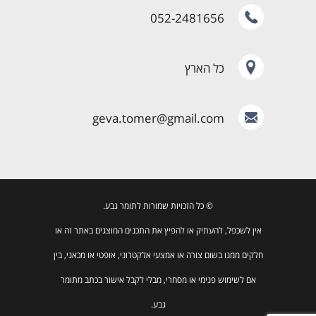
052-2481656
כל הארץ
geva.tomer@gmail.com
© כל הזכויות שמורות לתומר גבע.
אין לשכפל, להעתיק או להפיץ את התכנים המוצגים באתר זה או
חלקים ממנו בשום צורה או אמצעי אלקטרוני, אופטי או מכאני, בין
אם לשימוש פנימי או מסחרי, מבלי לקבל אישור בכתב מתומר
גבע.