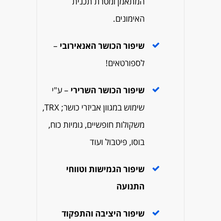
המתאמן ומטרת תכנית
האימונים.
שיפור הכושר האנאירובי
–
לספורטאים!
שיפור הכושר השרירי
– ע"י
שימוש במגוון אביזרי כושר; TRX,
משקולות חופשיים, גומיות כוח,
בוסו, פיטבול ועוד
שיפור הגמישות וטווחי
התנועה
שיפור היציבה והתפקוד