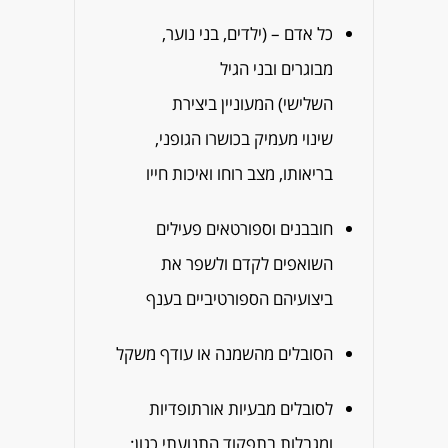
כל אדם – (ילדים, בני נוער,
מבוגרים ובני הגיל
השלישי) המעוניין ביצירת
שינוי מעמיק בכושרו הגופני,
בריאותו, מצב רוחו ואיכות חייו
חובבנים וספורטאים פעילים
השואפים לקדם ולשפר את
ביצועיהם הספורטיביים בענף
הסובלים מהשמנה או עודף משקל
לסובלים מבעיות אורתופדיות
ומגבלות בתפקוד התנועתי כגון: