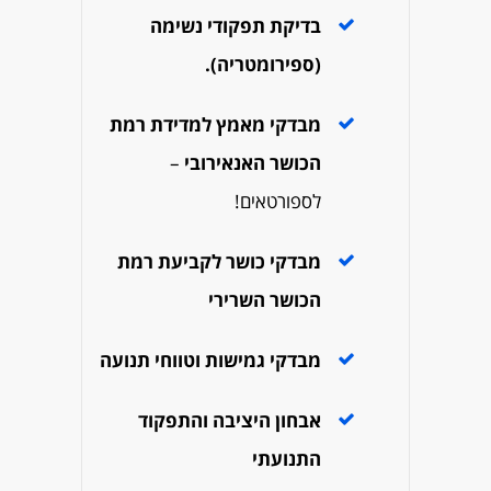
בדיקת תפקודי נשימה
(ספירומטריה).
מבדקי מאמץ למדידת רמת
הכושר האנאירובי
–
לספורטאים!
מבדקי כושר לקביעת רמת
הכושר השרירי
מבדקי גמישות וטווחי תנועה
אבחון היציבה והתפקוד
התנועתי