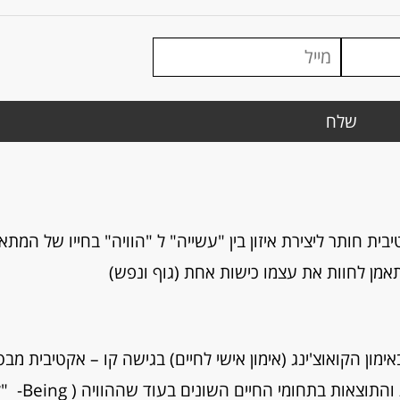
יבית חותר ליצירת איזון בין "עשייה" ל "הוויה" בחייו של המתאמ
תאמן לחוות את עצמו כישות אחת (גוף ונפש)
שות " ) באימון הקואוצ'ינג (אימון אישי לחיים) בגישה קו – אקטיבית מ
את הפעולות הנדרשות להשגת היעדים, המטר