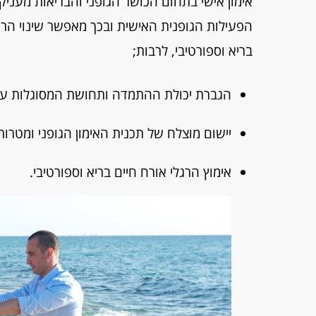
אימון אישי בתחום הכושר הגופני והבריאות מעני
הפעילות הגופנית האישית ובכך מאפשר שינוי הרגל
בריא וספורטיבי, לרבות;
הגברת יכולת ההתמדה ותחושת המסוגלות עם א
יישום מוצלח של תכנית האימון הגופני ומטר
אימוץ הרגלי אורח חיים בריא וספורטיבי.