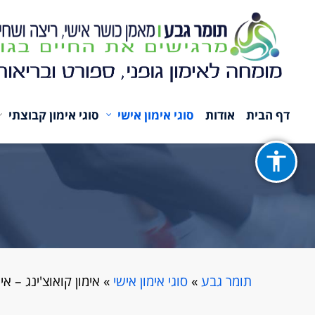
דף הבית
אודות
סוגי אימון אישי
סוגי אימון קבוצתי
תומר גבע
»
סוגי אימון אישי
» אימון קואוצ'ינג – א