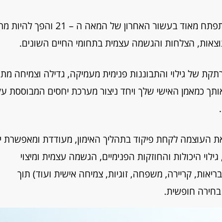
אימון קואוצ'ינג – אימון אישי לחיים, הנו תחום המתפתח מאוד בעשור האחרון של המאה ה – 1
וצאות, הצלחות והגשמה עצמית בתחומי החיים השונים.
רתקת של גילוי והתבוננות פנימית מעמיקה, גדילה וצמיחה מתו
 אותך כמאמן האישי שלך ויחד ניצור מערכת יחסים המבוססת על
 העוצמה לקחת פיקוד בתהליך האימון, מעודדת ומאפשרת י
גילוי היכולות והחוזקות הפנימיים, הגשמה עצמית ומיצוי
יאות, קריירה, משפחה, זוגיות, צמיחה אישית ועוד) תוך
בחירה חופשית.