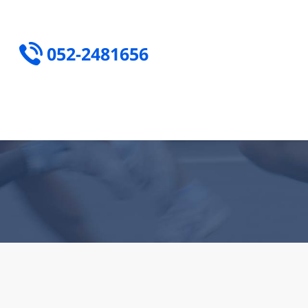
052-2481656