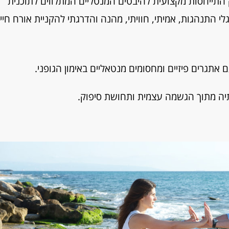
ק התייחסות מקצועית להיבטים המנטליים המתלווים לתוכנית
י התנהגות, אמיתי, חוויתי, מהנה והדרגתי להקניית אורח חיי
תגרים פיזיים ומחסומים מנטאליים באימון הגופני.
ותיה מתוך הגשמה עצמית ותחושת סיפוק.