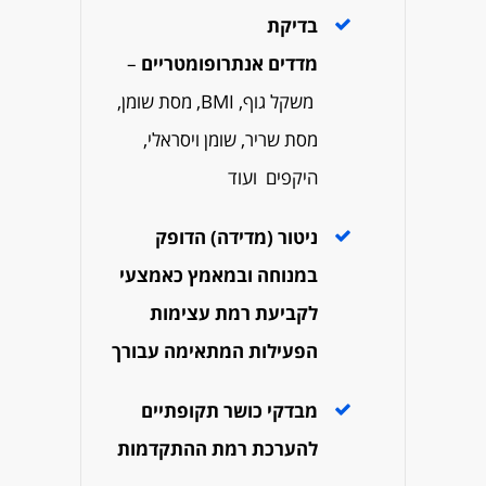
בדיקת
מדדים
אנתרופומטריים
–
משקל גוף, BMI, מסת שומן,
מסת שריר, שומן ויסראלי,
היקפים ועוד
ניטור (מדידה) הדופק
במנוחה ובמאמץ כאמצעי
לקביעת רמת עצימות
הפעילות המתאימה עבורך
מבדקי כושר תקופתיים
להערכת רמת ההתקדמות