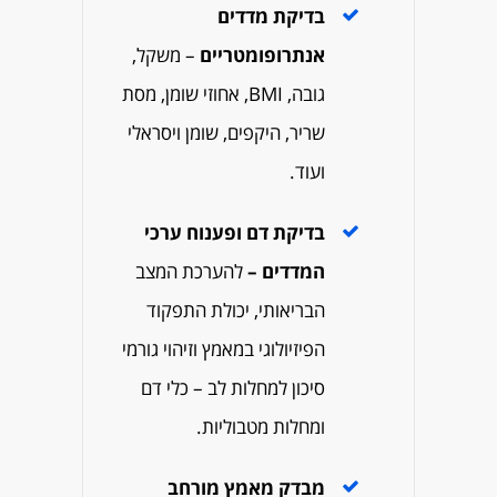
בדיקת מדדים
אנתרופומטריים
–
משקל,
גובה, BMI, אחוזי שומן, מסת
שריר, היקפים, שומן ויסראלי
ועוד.
בדיקת דם ופענוח ערכי
המדדים –
להערכת המצב
הבריאותי, יכולת התפקוד
הפיזיולוגי במאמץ וזיהוי גורמי
סיכון למחלות לב – כלי דם
ומחלות מטבוליות.
מבדק מאמץ מורחב