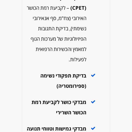
(CPET)
– לקביעת רמת הכושר
האירובי (צח"מ, סף אנאירובי
נשימתי), בדיקת התגובות
הפיזיולוגיות של מערכות הגוף
למאמץ והכשירות הרפואית
לפעילות.
בדיקת תפקודי נשימה
(ספירומטריה)
מבדקי כושר לקביעת רמת
הכושר השרירי
מבדקי גמישות וטווחי תנועה