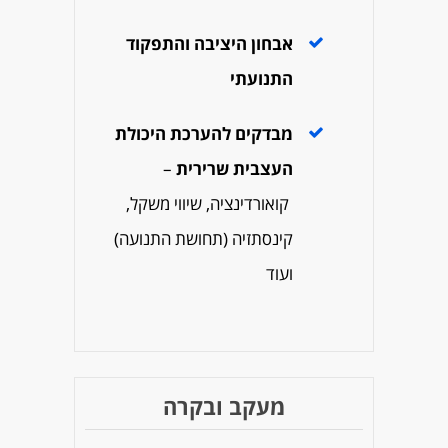
אבחון היציבה והתפקוד
התנועתי
מבדקים להערכת היכולת
העצבית שרירית
–
קואורדינציה, שיווי משקל,
קינסתזיה (תחושת התנועה)
ועוד
מעקב ובקרה