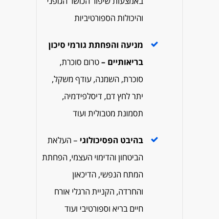
באמצעות שיפור הכושר הגופני
והיכולות הספורטיביות
מניעה והפחתת גורמי סיכון
בריאותיים –
טרום סוכרת,
סוכרת, השמנה, עודף משקל,
יתר לחץ דם, דיסלפידמיה,
תסמונת מטבולית ועוד
בהיבט הפסיכולוגי
–
העלאת
הביטחון והדימוי העצמי, הפחתת
המתח הנפשי, הדיכאון
והחרדה, הקניית הרגלי אורח
חיים בריא וספורטיבי ועוד