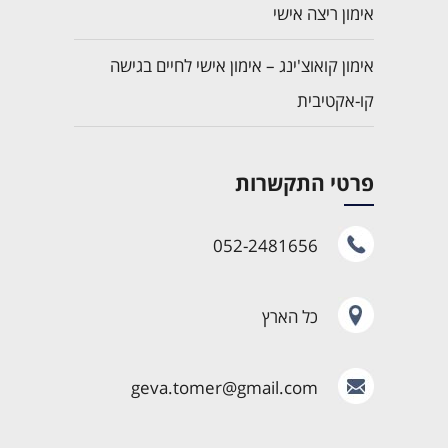
אימון ריצה אישי
אימון קואוצ'ינג – אימון אישי לחיים בגישה
קו-אקטיבית
פרטי התקשרות
052-2481656
כל הארץ
geva.tomer@gmail.com