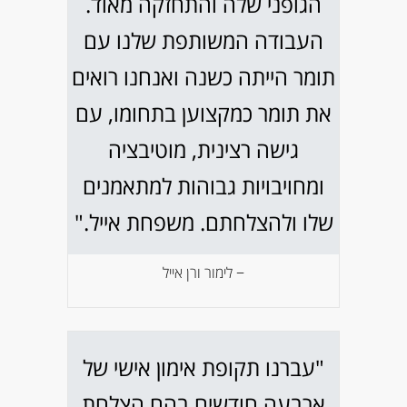
הגופני שלה והתחזקה מאוד.
העבודה המשותפת שלנו עם
תומר הייתה כשנה ואנחנו רואים
את תומר כמקצוען בתחומו, עם
גישה רצינית, מוטיבציה
ומחויבויות גבוהות למתאמנים
שלו ולהצלחתם. משפחת אייל."
− לימור ורן אייל
"עברנו תקופת אימון אישי של
ארבעה חודשים בהם הצלחת