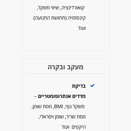
קואורדינציה, שיווי משקל,
קינסתזיה (תחושת התנועה)
ועוד
מעקב ובקרה
בדיקת
מדדים
אנתרופומטריים
–
משקל גוף, BMI, מסת שומן,
מסת שריר, שומן ויסראלי,
היקפים ועוד