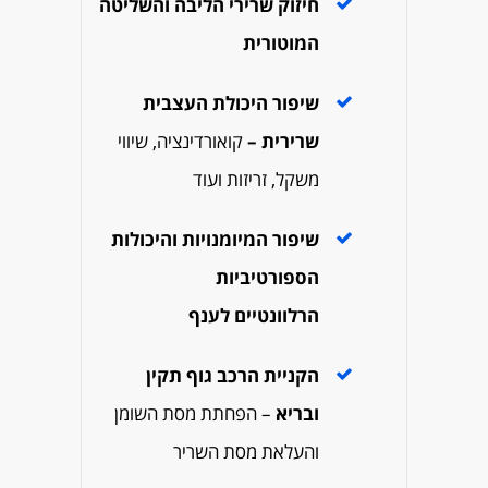
חיזוק שרירי הליבה והשליטה
המוטורית
שיפור היכולת העצבית
שרירית –
קואורדינציה, שיווי
משקל, זריזות ועוד
שיפור המיומנויות והיכולות
הספורטיביות
הרלוונטיים לענף
הקניית הרכב גוף תקין
ובריא
– הפחתת מסת השומן
והעלאת מסת השריר