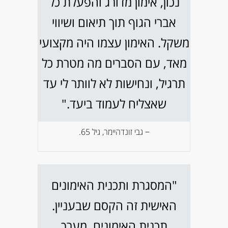
נכון, אימון מדורג והפעלת כל
אברי הגוף תוך תיאום ושיווי
משקל. האימון עצמו היה מקצועי
מאד, עם הסברים מה מטרת כל
תרגיל, ונחישות לא לוותר לי עד
שאצליח לעמוד ביעד."
− גבי זונדהיימר, גיל 65.
"המסגרת ותכנית האימונים
האישית זה הקסם שבעניין.
תכנית האימונים, מערך