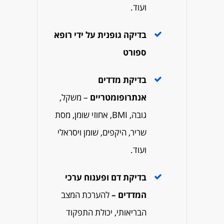
ועוד.
בדיקה גופנית על ידי רופא
ספורט
בדיקת מדדים
אנתרופומטריים
–
משקל,
גובה, BMI, אחוזי שומן, מסת
שריר, היקפים, שומן ויסראלי
ועוד.
בדיקת דם ופענוח ערכי
המדדים –
להערכת המצב
הבריאותי, יכולת התפקוד