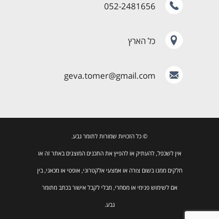
052-2481656
כל הארץ
geva.tomer@gmail.com
© כל הזכויות שמורות לתומר גבע.
אין לשכפל, להעתיק או להפיץ את התכנים המוצגים באתר זה או
חלקים ממנו בשום צורה או אמצעי אלקטרוני, אופטי או מכאני, בין
אם לשימוש פנימי או מסחרי, מבלי לקבל אישור בכתב מתומר
גבע.